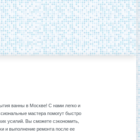
тия ванны в Москве! С нами легко и
ессиональные мастера помогут быстро
ких усилий. Вы сможете сэкономить,
ки и выполнение ремонта после ее