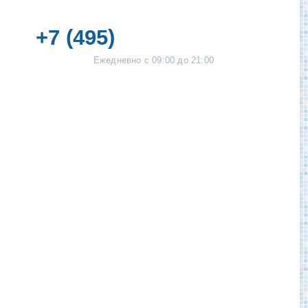
+7 (495)
255-08-04
Ежедневно с 09:00 до 21:00
ЗАКАЗАТЬ ЗВОНОК
E-
mail:
info@bio-vanna.ru
Адрес:
г.Москва, Большой Ватин
переулок, 3, оф. 410