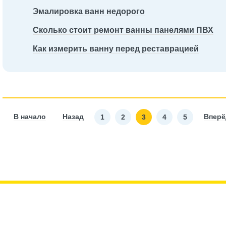
Эмалировка ванн недорого
Сколько стоит ремонт ванны панелями ПВХ
Как измерить ванну перед реставрацией
В начало
Назад
Вперё
1
2
3
4
5