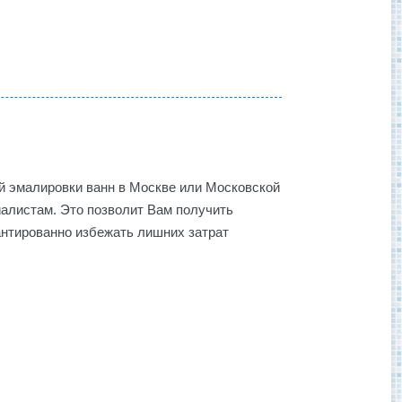
й эмалировки ванн в Москве или Московской
иалистам. Это позволит Вам получить
рантированно избежать лишних затрат