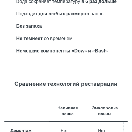
Вода сохраняет температуру
в 6 раз дольше
Подходит
для любых размеров
ванны
Без запаха
Не темнеет
со временем
Немецкие компоненты «Dow» и «Basf»
Сравнение технологий реставрации
Наливная
Эмалировка
ванна
ванны
Демонтаж
Нет
Нет