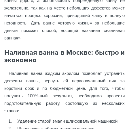
ванны дорого, а использовать поврежденную ванну не
желательно, так как на месте небольших дефектов может
начаться процесс коррозии, приводящий чашу в полную
негодность. Дать ванне «вторую жизнь» за небольшие
деньги поможет способ, носящий название «наливная
ванная».
Наливная ванна в Москве: быстро и
экономно
Наливная ванна жидким акрилом позволяет устранить
дефекты ванны, вернуть ей первоначальный вид за
короткий срок и по бюджетной цене. Для того, чтобы
получить 100%-ный результат, необходимо провести
подготовительную работу, состоящую из нескольких
этапов:
Удаление старой эмали шлифовальной машинкой.
Шпаклевка глубоких царапин и сколов.