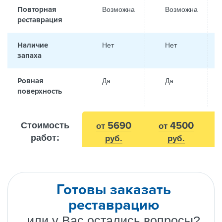
Повторная
Возможна
Возможна
реставрация
Наличие
Нет
Нет
запаха
Ровная
Да
Да
поверхность
5690
4500
Стоимость
от
от
работ:
руб.
руб.
Готовы заказать
реставрацию
или у Вас остались вопросы?