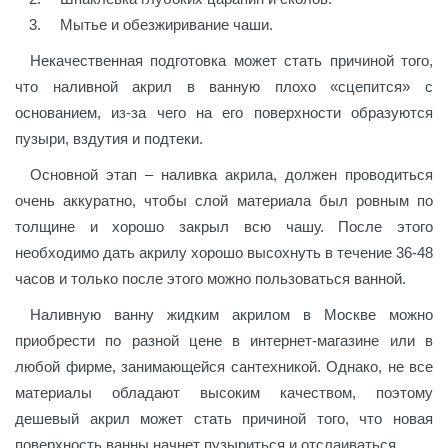
Мытье и обезжиривание чаши.
Некачественная подготовка может стать причиной того,
что наливной акрил в ванную плохо «сцепится» с
основанием, из-за чего на его поверхности образуются
пузыри, вздутия и подтеки.
Основной этап – наливка акрила, должен проводиться
очень аккуратно, чтобы слой материала был ровным по
толщине и хорошо закрыл всю чашу. После этого
необходимо дать акрилу хорошо высохнуть в течение 36-48
часов и только после этого можно пользоваться ванной.
Наливную ванну жидким акрилом в Москве можно
приобрести по разной цене в интернет-магазине или в
любой фирме, занимающейся сантехникой. Однако, не все
материалы обладают высоким качеством, поэтому
дешевый акрил может стать причиной того, что новая
поверхность ванны начнет пузыриться и отслаиваться.