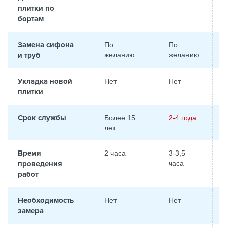
плитки по
бортам
Замена сифона
По
По
и труб
желанию
желанию
Укладка новой
Нет
Нет
плитки
Срок службы
Более 15
2-4 года
лет
Время
2 часа
3-3,5
проведения
часа
работ
Необходимость
Нет
Нет
замера